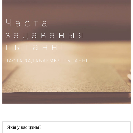
Часта
задаваныя
пытанні
ЧАСТА ЗАДАВАЕМЫЯ ПЫТАННІ
Якія ў вас цэны?